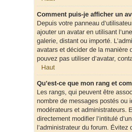
Comment puis-je afficher un av
Depuis votre panneau d’utilisateur
ajouter un avatar en utilisant l’u
galerie, distant ou importé. L’adm
avatars et décider de la manière d
pouvez pas utiliser d’avatar, con
Haut
Qu’est-ce que mon rang et com
Les rangs, qui peuvent être associ
nombre de messages postés ou ide
modérateurs et administrateurs. 
directement modifier l’intitulé d’u
l’administrateur du forum. Évite