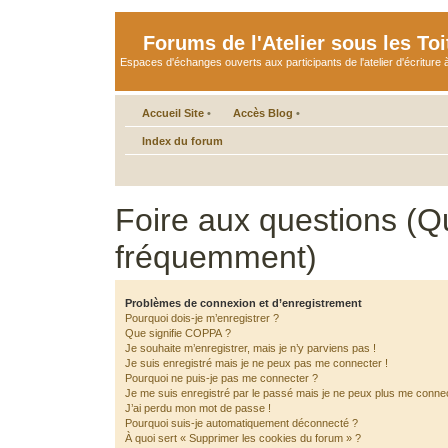
Forums de l'Atelier sous les Toi
Espaces d'échanges ouverts aux participants de l'atelier d'écriture à
Accueil Site
•
Accès Blog
•
Index du forum
Foire aux questions (Q
fréquemment)
Problèmes de connexion et d’enregistrement
Pourquoi dois-je m’enregistrer ?
Que signifie COPPA ?
Je souhaite m’enregistrer, mais je n’y parviens pas !
Je suis enregistré mais je ne peux pas me connecter !
Pourquoi ne puis-je pas me connecter ?
Je me suis enregistré par le passé mais je ne peux plus me connec
J’ai perdu mon mot de passe !
Pourquoi suis-je automatiquement déconnecté ?
À quoi sert « Supprimer les cookies du forum » ?