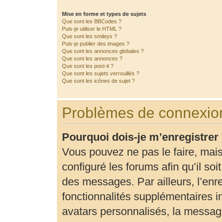
Mise en forme et types de sujets
Que sont les BBCodes ?
Puis-je utiliser le HTML ?
Que sont les smileys ?
Puis-je publier des images ?
Que sont les annonces globales ?
Que sont les annonces ?
Que sont les post-it ?
Que sont les sujets verrouillés ?
Que sont les icônes de sujet ?
Problèmes de connexion
Pourquoi dois-je m’enregistrer
Vous pouvez ne pas le faire, mais
configuré les forums afin qu’il so
des messages. Par ailleurs, l’enr
fonctionnalités supplémentaires 
avatars personnalisés, la message