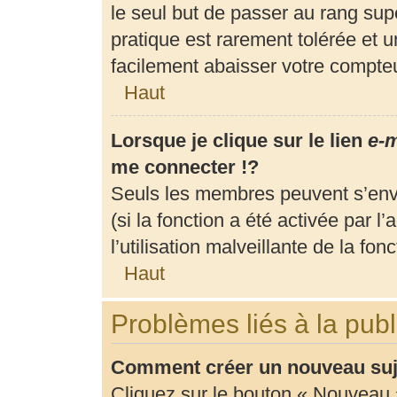
le seul but de passer au rang supé
pratique est rarement tolérée et 
facilement abaisser votre compt
Haut
Lorsque je clique sur le lien
e-m
me connecter !?
Seuls les membres peuvent s’envo
(si la fonction a été activée par 
l’utilisation malveillante de la fonc
Haut
Problèmes liés à la pub
Comment créer un nouveau suje
Cliquez sur le bouton « Nouveau 