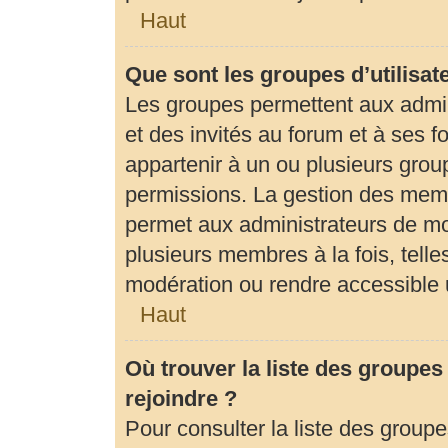
Haut
Que sont les groupes d’utilisat
Les groupes permettent aux admi
et des invités au forum et à ses
appartenir à un ou plusieurs gro
permissions. La gestion des memb
permet aux administrateurs de mo
plusieurs membres à la fois, tell
modération ou rendre accessible 
Haut
Où trouver la liste des groupes
rejoindre ?
Pour consulter la liste des groupe