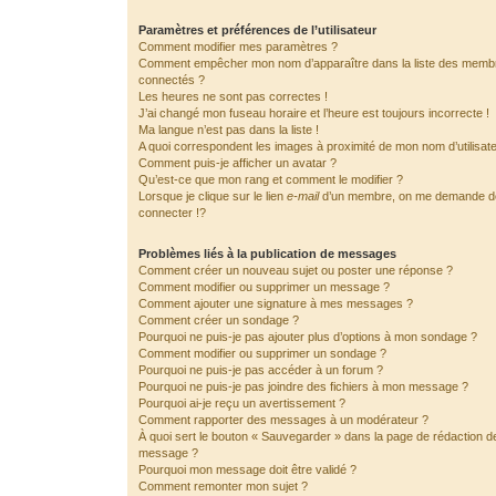
Paramètres et préférences de l’utilisateur
Comment modifier mes paramètres ?
Comment empêcher mon nom d’apparaître dans la liste des memb
connectés ?
Les heures ne sont pas correctes !
J’ai changé mon fuseau horaire et l’heure est toujours incorrecte !
Ma langue n’est pas dans la liste !
A quoi correspondent les images à proximité de mon nom d’utilisat
Comment puis-je afficher un avatar ?
Qu’est-ce que mon rang et comment le modifier ?
Lorsque je clique sur le lien
e-mail
d’un membre, on me demande 
connecter !?
Problèmes liés à la publication de messages
Comment créer un nouveau sujet ou poster une réponse ?
Comment modifier ou supprimer un message ?
Comment ajouter une signature à mes messages ?
Comment créer un sondage ?
Pourquoi ne puis-je pas ajouter plus d’options à mon sondage ?
Comment modifier ou supprimer un sondage ?
Pourquoi ne puis-je pas accéder à un forum ?
Pourquoi ne puis-je pas joindre des fichiers à mon message ?
Pourquoi ai-je reçu un avertissement ?
Comment rapporter des messages à un modérateur ?
À quoi sert le bouton « Sauvegarder » dans la page de rédaction d
message ?
Pourquoi mon message doit être validé ?
Comment remonter mon sujet ?