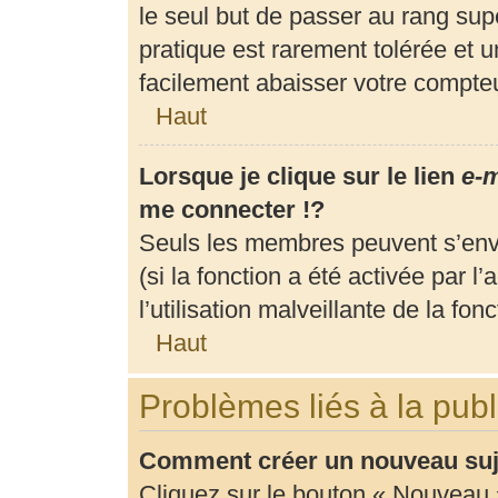
le seul but de passer au rang supé
pratique est rarement tolérée et 
facilement abaisser votre compt
Haut
Lorsque je clique sur le lien
e-m
me connecter !?
Seuls les membres peuvent s’envo
(si la fonction a été activée par 
l’utilisation malveillante de la fonc
Haut
Problèmes liés à la pub
Comment créer un nouveau suje
Cliquez sur le bouton « Nouveau 