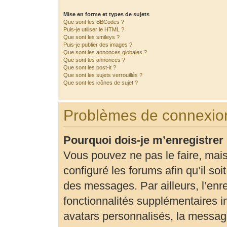
Mise en forme et types de sujets
Que sont les BBCodes ?
Puis-je utiliser le HTML ?
Que sont les smileys ?
Puis-je publier des images ?
Que sont les annonces globales ?
Que sont les annonces ?
Que sont les post-it ?
Que sont les sujets verrouillés ?
Que sont les icônes de sujet ?
Problèmes de connexion
Pourquoi dois-je m’enregistrer
Vous pouvez ne pas le faire, mais
configuré les forums afin qu’il so
des messages. Par ailleurs, l’enr
fonctionnalités supplémentaires 
avatars personnalisés, la message