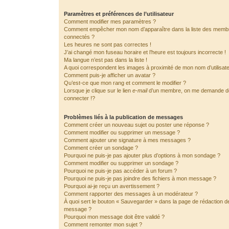
Paramètres et préférences de l’utilisateur
Comment modifier mes paramètres ?
Comment empêcher mon nom d’apparaître dans la liste des memb
connectés ?
Les heures ne sont pas correctes !
J’ai changé mon fuseau horaire et l’heure est toujours incorrecte !
Ma langue n’est pas dans la liste !
A quoi correspondent les images à proximité de mon nom d’utilisat
Comment puis-je afficher un avatar ?
Qu’est-ce que mon rang et comment le modifier ?
Lorsque je clique sur le lien
e-mail
d’un membre, on me demande 
connecter !?
Problèmes liés à la publication de messages
Comment créer un nouveau sujet ou poster une réponse ?
Comment modifier ou supprimer un message ?
Comment ajouter une signature à mes messages ?
Comment créer un sondage ?
Pourquoi ne puis-je pas ajouter plus d’options à mon sondage ?
Comment modifier ou supprimer un sondage ?
Pourquoi ne puis-je pas accéder à un forum ?
Pourquoi ne puis-je pas joindre des fichiers à mon message ?
Pourquoi ai-je reçu un avertissement ?
Comment rapporter des messages à un modérateur ?
À quoi sert le bouton « Sauvegarder » dans la page de rédaction d
message ?
Pourquoi mon message doit être validé ?
Comment remonter mon sujet ?