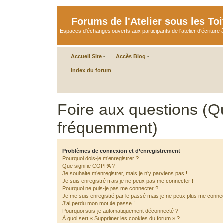
Forums de l'Atelier sous les Toi
Espaces d'échanges ouverts aux participants de l'atelier d'écriture à
Accueil Site
•
Accès Blog
•
Index du forum
Foire aux questions (Q
fréquemment)
Problèmes de connexion et d’enregistrement
Pourquoi dois-je m’enregistrer ?
Que signifie COPPA ?
Je souhaite m’enregistrer, mais je n’y parviens pas !
Je suis enregistré mais je ne peux pas me connecter !
Pourquoi ne puis-je pas me connecter ?
Je me suis enregistré par le passé mais je ne peux plus me connec
J’ai perdu mon mot de passe !
Pourquoi suis-je automatiquement déconnecté ?
À quoi sert « Supprimer les cookies du forum » ?