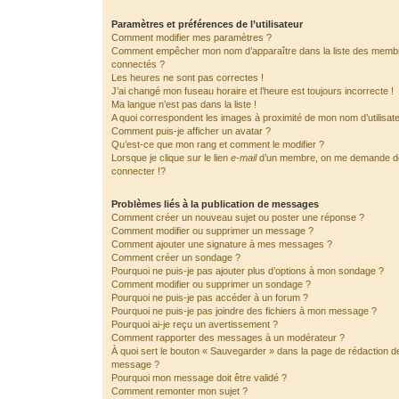
Paramètres et préférences de l’utilisateur
Comment modifier mes paramètres ?
Comment empêcher mon nom d’apparaître dans la liste des memb
connectés ?
Les heures ne sont pas correctes !
J’ai changé mon fuseau horaire et l’heure est toujours incorrecte !
Ma langue n’est pas dans la liste !
A quoi correspondent les images à proximité de mon nom d’utilisat
Comment puis-je afficher un avatar ?
Qu’est-ce que mon rang et comment le modifier ?
Lorsque je clique sur le lien
e-mail
d’un membre, on me demande 
connecter !?
Problèmes liés à la publication de messages
Comment créer un nouveau sujet ou poster une réponse ?
Comment modifier ou supprimer un message ?
Comment ajouter une signature à mes messages ?
Comment créer un sondage ?
Pourquoi ne puis-je pas ajouter plus d’options à mon sondage ?
Comment modifier ou supprimer un sondage ?
Pourquoi ne puis-je pas accéder à un forum ?
Pourquoi ne puis-je pas joindre des fichiers à mon message ?
Pourquoi ai-je reçu un avertissement ?
Comment rapporter des messages à un modérateur ?
À quoi sert le bouton « Sauvegarder » dans la page de rédaction d
message ?
Pourquoi mon message doit être validé ?
Comment remonter mon sujet ?