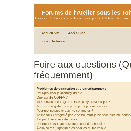
Forums de l'Atelier sous les Toi
Espaces d'échanges ouverts aux participants de l'atelier d'écriture à
Accueil Site
•
Accès Blog
•
Index du forum
Foire aux questions (Q
fréquemment)
Problèmes de connexion et d’enregistrement
Pourquoi dois-je m’enregistrer ?
Que signifie COPPA ?
Je souhaite m’enregistrer, mais je n’y parviens pas !
Je suis enregistré mais je ne peux pas me connecter !
Pourquoi ne puis-je pas me connecter ?
Je me suis enregistré par le passé mais je ne peux plus me connec
J’ai perdu mon mot de passe !
Pourquoi suis-je automatiquement déconnecté ?
À quoi sert « Supprimer les cookies du forum » ?