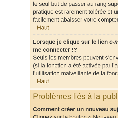
le seul but de passer au rang supé
pratique est rarement tolérée et 
facilement abaisser votre compt
Haut
Lorsque je clique sur le lien
e-m
me connecter !?
Seuls les membres peuvent s’envo
(si la fonction a été activée par 
l’utilisation malveillante de la fonc
Haut
Problèmes liés à la pub
Comment créer un nouveau suje
Cliquez sur le bouton « Nouveau 