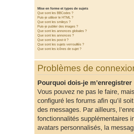
Mise en forme et types de sujets
Que sont les BBCodes ?
Puis-je utiliser le HTML ?
Que sont les smileys ?
Puis-je publier des images ?
Que sont les annonces globales ?
Que sont les annonces ?
Que sont les post-it ?
Que sont les sujets verrouillés ?
Que sont les icônes de sujet ?
Problèmes de connexion
Pourquoi dois-je m’enregistrer
Vous pouvez ne pas le faire, mais
configuré les forums afin qu’il so
des messages. Par ailleurs, l’enr
fonctionnalités supplémentaires 
avatars personnalisés, la message