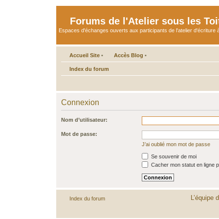
Forums de l'Atelier sous les Toi
Espaces d'échanges ouverts aux participants de l'atelier d'écriture à
Accueil Site
•
Accès Blog
•
Index du forum
Connexion
Nom d’utilisateur:
Mot de passe:
J’ai oublié mon mot de passe
Se souvenir de moi
Cacher mon statut en ligne p
L’équipe 
Index du forum