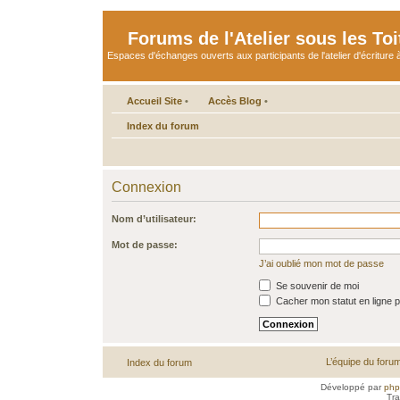
Forums de l'Atelier sous les Toi
Espaces d'échanges ouverts aux participants de l'atelier d'écriture à
Accueil Site
•
Accès Blog
•
Index du forum
Connexion
Nom d’utilisateur:
Mot de passe:
J’ai oublié mon mot de passe
Se souvenir de moi
Cacher mon statut en ligne p
L’équipe du foru
Index du forum
Développé par
ph
Tra