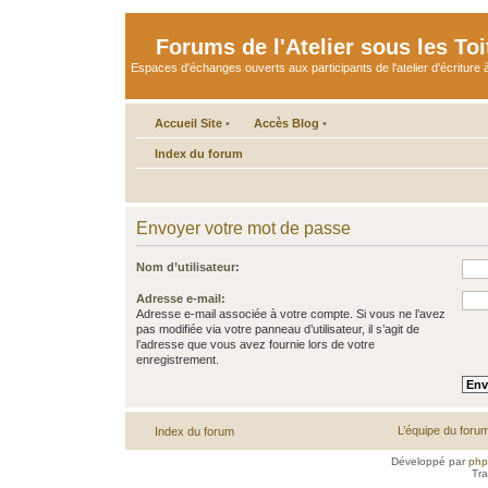
Forums de l'Atelier sous les Toi
Espaces d'échanges ouverts aux participants de l'atelier d'écriture à
Accueil Site
•
Accès Blog
•
Index du forum
Envoyer votre mot de passe
Nom d’utilisateur:
Adresse e-mail:
Adresse e-mail associée à votre compte. Si vous ne l’avez
pas modifiée via votre panneau d’utilisateur, il s’agit de
l’adresse que vous avez fournie lors de votre
enregistrement.
L’équipe du foru
Index du forum
Développé par
ph
Tra