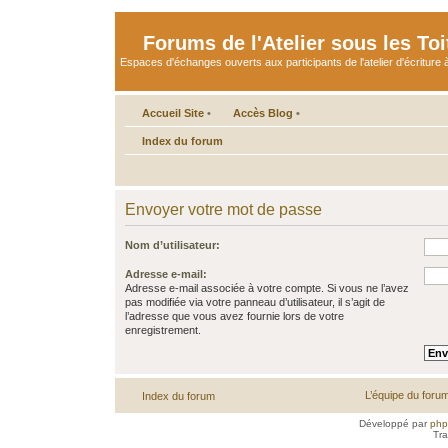
Forums de l'Atelier sous les Toi
Espaces d'échanges ouverts aux participants de l'atelier d'écriture à
Accueil Site
•
Accès Blog
•
Index du forum
Envoyer votre mot de passe
Nom d’utilisateur:
Adresse e-mail:
Adresse e-mail associée à votre compte. Si vous ne l’avez
pas modifiée via votre panneau d’utilisateur, il s’agit de
l’adresse que vous avez fournie lors de votre
enregistrement.
L’équipe du foru
Index du forum
Développé par
ph
Tra