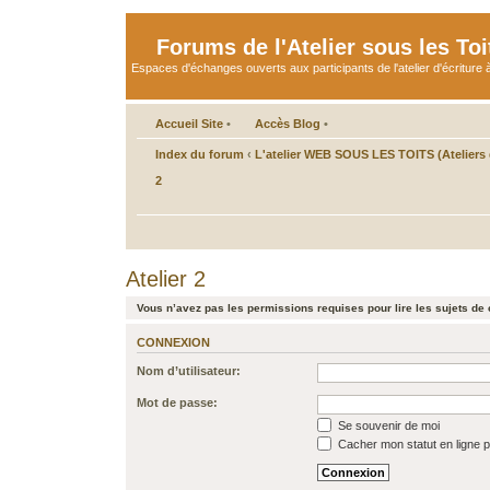
Forums de l'Atelier sous les Toi
Espaces d'échanges ouverts aux participants de l'atelier d'écriture à
Accueil Site
•
Accès Blog
•
Index du forum
‹
L'atelier WEB SOUS LES TOITS (Ateliers d
2
Atelier 2
Vous n’avez pas les permissions requises pour lire les sujets de 
CONNEXION
Nom d’utilisateur:
Mot de passe:
Se souvenir de moi
Cacher mon statut en ligne p