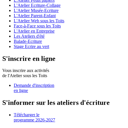
L'Atelier Petits papiers
L'Atelier Ecriture-Collage
L'Atelier Musée-Ecriture
L'Atelier Parent-Enfant
L'Atelier Web sous les Toits
Face-à-Face sous les Toits
L'Atelier en Entreprise
Les Ateliers d'été
Balade-Ecriture
Stage Ecrire au vert
S'inscrire en ligne
Vous inscrire aux activités
de l'Atelier sous les Toits
Demande d'inscription
en ligne
S'informer sur les ateliers d'écriture
Télécharger le
programme 2026-2027